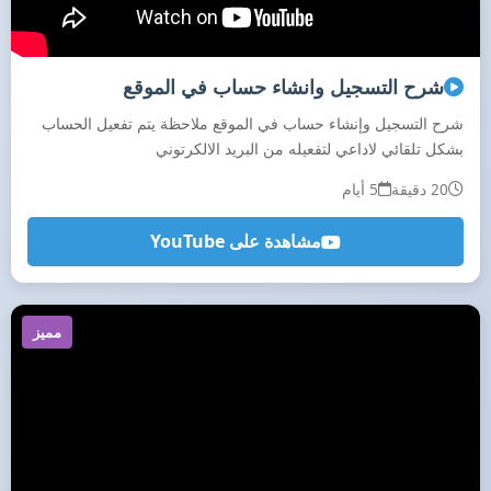
شرح التسجيل وانشاء حساب في الموقع
شرح التسجيل وإنشاء حساب في الموقع ملاحظة يتم تفعيل الحساب
بشكل تلقائي لاداعي لتفعيله من البريد الالكرتوني
20 دقيقة
5 أيام
مشاهدة على YouTube
مميز