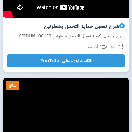
شرح تفعيل حماية التحقق بخطوتين
شرح مفصل لكيفية تفعيل التحقق بخطوتين CPIDUNLOCKER
12 دقيقة
3 أسابيع
مشاهدة على YouTube
شائع