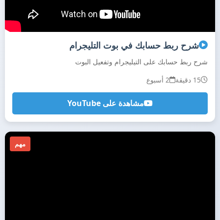
شرح ربط حسابك في بوت التليجرام
شرح ربط حسابك على التيليجرام وتفعيل البوت
15 دقيقة
2 أسبوع
مشاهدة على YouTube
مهم